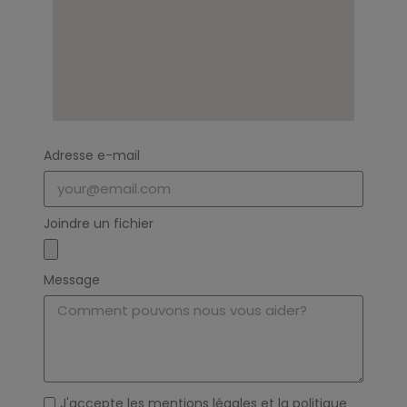
Adresse e-mail
Joindre un fichier
Message
J'accepte les
mentions légales
et la
politique