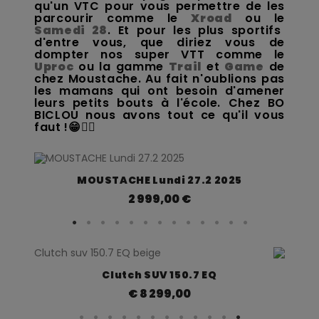
qu'un VTC pour vous permettre de les
parcourir comme le
Xroad
ou le
Samedi 28
. Et pour les plus sportifs
d'entre vous, que diriez vous de
dompter nos super VTT comme le
Uproc
ou la gamme
Trail
et
Game
de
chez Moustache. Au fait n'oublions pas
les mamans qui ont besoin d'amener
leurs petits bouts à l'école. Chez BO
BICLOU nous avons tout ce qu'il vous
faut !😁👍🏻
Aperçu rapide
MOUSTACHE Lundi 27.2 2025
2 999,00 €
Aperçu rapide
Clutch SUV 150.7 EQ
8 299,00 €