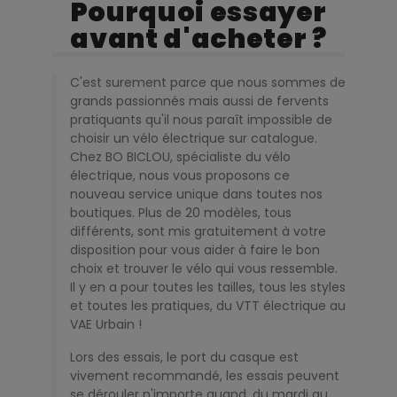
Pourquoi essayer
avant d'acheter ?
C'est surement parce que nous sommes de
grands passionnés mais aussi de fervents
pratiquants qu'il nous paraît impossible de
choisir un vélo électrique sur catalogue.
Chez BO BICLOU, spécialiste du vélo
électrique, nous vous proposons ce
nouveau service unique dans toutes nos
boutiques. Plus de 20 modèles, tous
différents, sont mis gratuitement à votre
disposition pour vous aider à faire le bon
choix et trouver le vélo qui vous ressemble.
Il y en a pour toutes les tailles, tous les styles
et toutes les pratiques, du VTT électrique au
VAE Urbain !
Lors des essais, le port du casque est
vivement recommandé, les essais peuvent
se dérouler n'importe quand, du mardi au