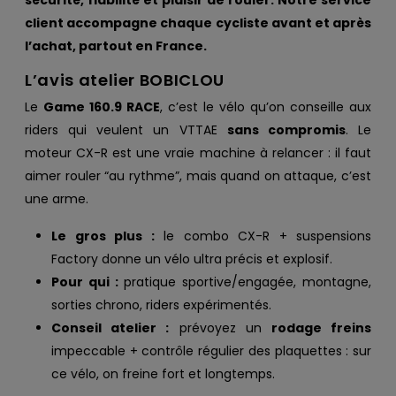
client accompagne chaque cycliste avant et après
l’achat, partout en France.
L’avis atelier BOBICLOU
Le
Game 160.9 RACE
, c’est le vélo qu’on conseille aux
riders qui veulent un VTTAE
sans compromis
. Le
moteur CX-R est une vraie machine à relancer : il faut
aimer rouler “au rythme”, mais quand on attaque, c’est
une arme.
Le gros plus :
le combo CX-R + suspensions
Factory donne un vélo ultra précis et explosif.
Pour qui :
pratique sportive/engagée, montagne,
sorties chrono, riders expérimentés.
Conseil atelier :
prévoyez un
rodage freins
impeccable + contrôle régulier des plaquettes : sur
ce vélo, on freine fort et longtemps.