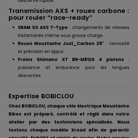
descente rapide.
Transmission AXS + roues carbone :
pour rouler “race-ready”
SRAM X0 AXS T-Type
: changements de vitesses
instantanés même sous grosse charge.
Roues Moustache Just_Carbon 29"
: nervosité
et précision en appui.
Freins Shimano XT BR-M8120 4 pistons
:
puissance et endurance pour les longues
descentes.
Expertise BOBICLOU
Chez BOBICLOU, chaque vélo électrique Moustache
Bikes est préparé, contrôlé et réglé dans notre
atelier par des techniciens spécialisés. Nous
testons chaque modèle Xroad afin de garantir
sécurité, fiabilité et plaisir de rouler. Notre service