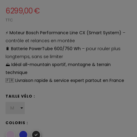
6 299,00 €
TTC
⚡
Moteur Bosch Performance Line CX (Smart System)
–
contrôle et relances en montée
🔋
Batterie PowerTube 600/750 Wh
– pour rouler plus
longtemps, sans se limiter
⛰️
Idéal all-mountain sportif, montagne & terrain
technique
🇫🇷
Livraison rapide & service expert partout en France
TAILLE VÉLO :
COLORIS :