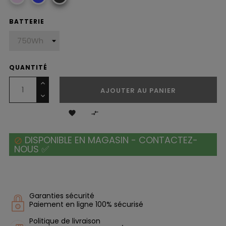
BATTERIE
QUANTITÉ
AJOUTER AU PANIER


DISPONIBLE EN MAGASIN - CONTACTEZ-

NOUS ✅
Garanties sécurité
Paiement en ligne 100% sécurisé
Politique de livraison