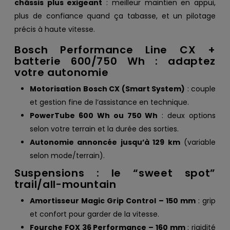
châssis plus exigeant
: meilleur maintien en appui,
plus de confiance quand ça tabasse, et un pilotage
précis à haute vitesse.
Bosch Performance Line CX +
batterie 600/750 Wh : adaptez
votre autonomie
Motorisation Bosch CX (Smart System)
: couple
et gestion fine de l’assistance en technique.
PowerTube 600 Wh ou 750 Wh
: deux options
selon votre terrain et la durée des sorties.
Autonomie annoncée jusqu’à 129 km
(variable
selon mode/terrain).
Suspensions : le “sweet spot”
trail/all-mountain
Amortisseur Magic Grip Control – 150 mm
: grip
et confort pour garder de la vitesse.
Fourche FOX 36 Performance – 160 mm
: rigidité