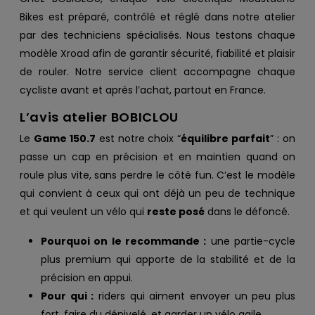
Bikes est préparé, contrôlé et réglé dans notre atelier
par des techniciens spécialisés. Nous testons chaque
modèle Xroad afin de garantir sécurité, fiabilité et plaisir
de rouler. Notre service client accompagne chaque
cycliste avant et après l’achat, partout en France.
L’avis atelier BOBICLOU
Le
Game 150.7
est notre choix “
équilibre parfait
” : on
passe un cap en précision et en maintien quand on
roule plus vite, sans perdre le côté fun. C’est le modèle
qui convient à ceux qui ont déjà un peu de technique
et qui veulent un vélo qui
reste posé
dans le défoncé.
Pourquoi on le recommande :
une partie-cycle
plus premium qui apporte de la stabilité et de la
précision en appui.
Pour qui :
riders qui aiment envoyer un peu plus
fort, faire du dénivelé, et garder un vélo agile.