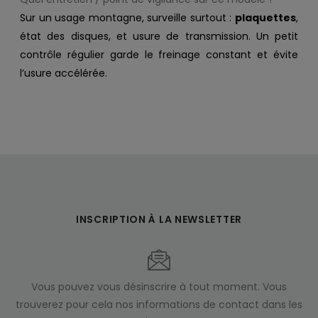
Sur un usage montagne, surveille surtout :
plaquettes
,
état des disques, et usure de transmission. Un petit
contrôle régulier garde le freinage constant et évite
l’usure accélérée.
INSCRIPTION À LA NEWSLETTER
Vous pouvez vous désinscrire à tout moment. Vous
trouverez pour cela nos informations de contact dans les