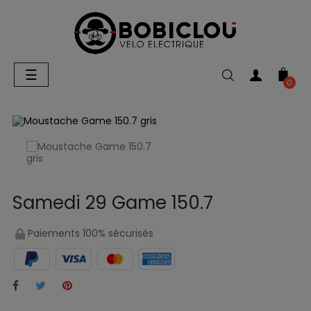
Basculer
☰
la
0
navigation
Samedi 29 Game 150.7
Paiements 100% sécurisés