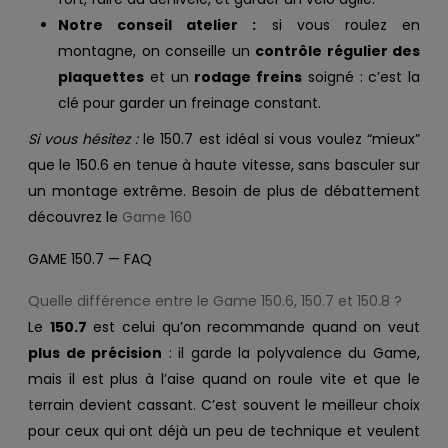
Notre conseil atelier :
si vous roulez en
montagne, on conseille un
contrôle régulier des
plaquettes
et un
rodage freins
soigné : c’est la
clé pour garder un freinage constant.
Si vous hésitez :
le 150.7 est idéal si vous voulez “mieux”
que le 150.6 en tenue à haute vitesse, sans basculer sur
un montage extrême. Besoin de plus de débattement
découvrez le
Game 160
GAME 150.7 — FAQ
Quelle différence entre le Game 150.6, 150.7 et 150.8 ?
Le
150.7
est celui qu’on recommande quand on veut
plus de précision
: il garde la polyvalence du Game,
mais il est plus à l’aise quand on roule vite et que le
terrain devient cassant. C’est souvent le meilleur choix
pour ceux qui ont déjà un peu de technique et veulent