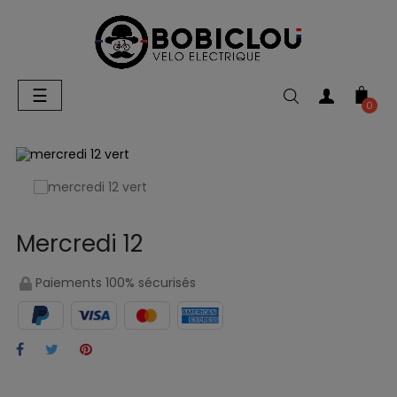
Basculer
☰
la
0
navigation
Mercredi 12
Paiements 100% sécurisés