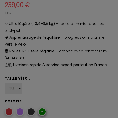
239,00 €
TTC
✨
Ultra légère (≈3,4–3,5 kg)
– facile à manier pour les
tout-petits
🧠
Apprentissage de l’équilibre
– progression naturelle
vers le vélo
🛞
Roues 12” + selle réglable
– grandit avec l’enfant (env.
34–41 cm)
🇫🇷
Livraison rapide & service expert partout en France
TAILLE VÉLO :
COLORIS :