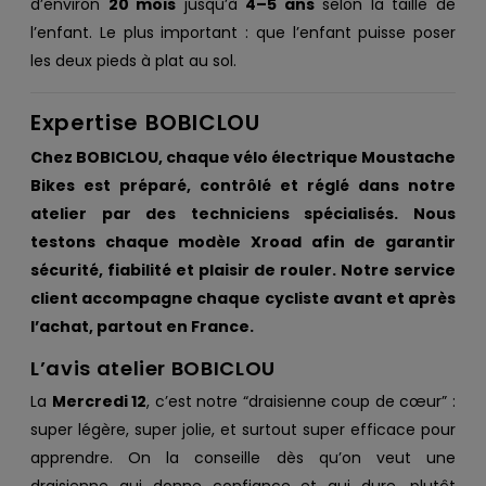
d’environ
20 mois
jusqu’à
4–5 ans
selon la taille de
l’enfant. Le plus important : que l’enfant puisse poser
les deux pieds à plat au sol.
Expertise BOBICLOU
Chez BOBICLOU, chaque vélo électrique Moustache
Bikes est préparé, contrôlé et réglé dans notre
atelier par des techniciens spécialisés. Nous
testons chaque modèle Xroad afin de garantir
sécurité, fiabilité et plaisir de rouler. Notre service
client accompagne chaque cycliste avant et après
l’achat, partout en France.
L’avis atelier BOBICLOU
La
Mercredi 12
, c’est notre “draisienne coup de cœur” :
super légère, super jolie, et surtout super efficace pour
apprendre. On la conseille dès qu’on veut une
draisienne qui donne confiance et qui dure, plutôt