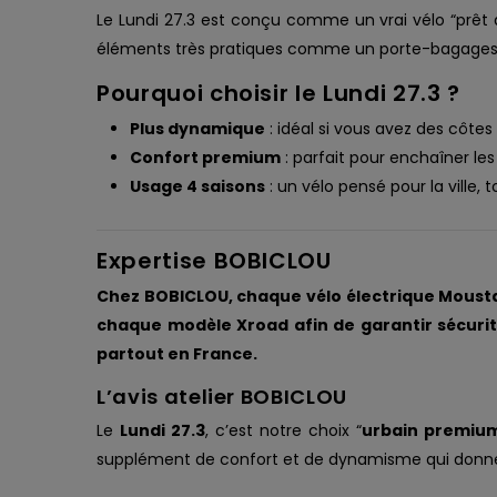
Le Lundi 27.3 est conçu comme un vrai vélo “prêt à
éléments très pratiques comme un porte-bagages c
Pourquoi choisir le Lundi 27.3 ?
Plus dynamique
: idéal si vous avez des côtes
Confort premium
: parfait pour enchaîner les
Usage 4 saisons
: un vélo pensé pour la ville, t
Expertise BOBICLOU
Chez BOBICLOU, chaque vélo électrique Moustac
chaque modèle Xroad afin de garantir sécurité,
partout en France.
L’avis atelier BOBICLOU
Le
Lundi 27.3
, c’est notre choix “
urbain premiu
supplément de confort et de dynamisme qui donne en