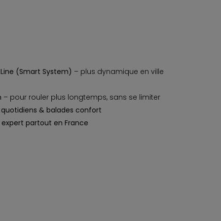
Line (Smart System)
– plus dynamique en ville
h
– pour rouler plus longtemps, sans se limiter
ts quotidiens & balades confort
e expert partout en France