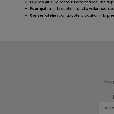
Le gros plus :
le moteur Performance Line apport
Pour qui :
trajets quotidiens, ville vallonnée, u
Conseil atelier :
on adapte la position + la pr
Vous 