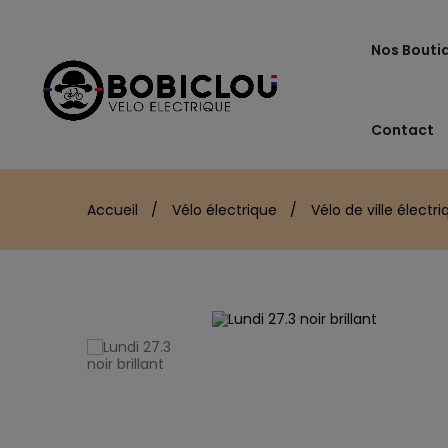
Nos Bouti
Contact
Accueil
Vélo électrique
Vélo de ville électr