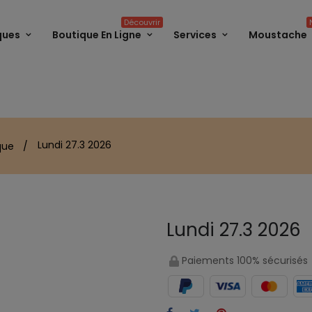
Découvrir
ques
Boutique En Ligne
Services
Moustache
Lundi 27.3 2026
ique
Lundi 27.3 2026
Paiements 100% sécurisés