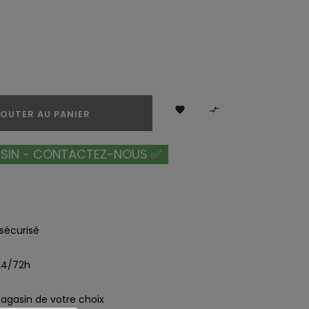


OUTER AU PANIER
ASIN - CONTACTEZ-NOUS ✅
sécurisé
 24/72h
magasin de votre choix