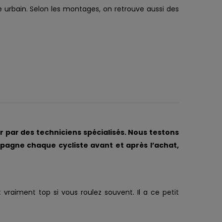
e urbain. Selon les montages, on retrouve aussi des
 par des techniciens spécialisés. Nous testons
ompagne chaque cycliste avant et après l’achat,
et vraiment top si vous roulez souvent. Il a ce petit