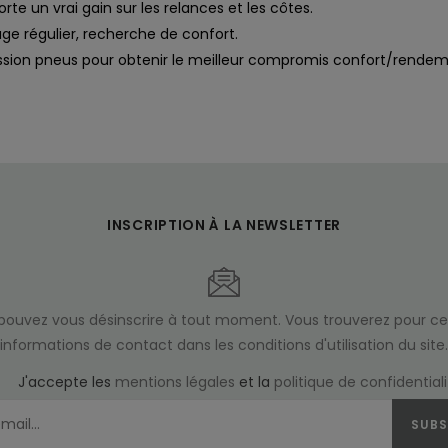
e un vrai gain sur les relances et les côtes.
sage régulier, recherche de confort.
ession pneus pour obtenir le meilleur compromis confort/rendem
INSCRIPTION À LA NEWSLETTER
pouvez vous désinscrire à tout moment. Vous trouverez pour ce
informations de contact dans les conditions d'utilisation du site.
J'accepte les
mentions légales
et la
politique de confidential
SUBS